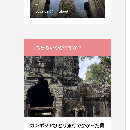
−
2023.03.04
about
こちらもいかがですか？
カンボジアひとり旅行でかかった費