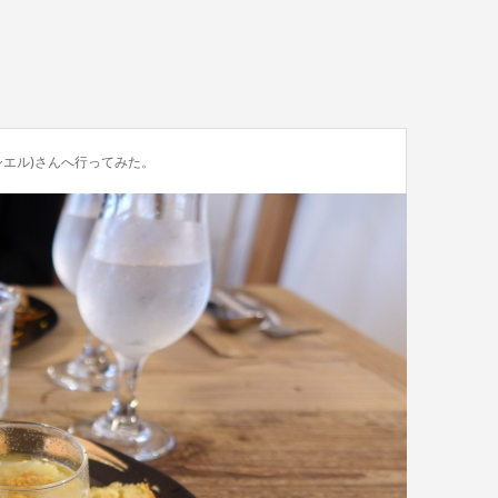
シエル)さんへ行ってみた。