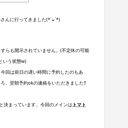
んに行ってきました(*´◒`*)
日すらも開示されていません。(不定休の可能
いう状態w)
。今回は前日の遅い時間に予約したのもあ
ころ、翌朝予約okの連絡をいただきました!!
)と決まっています。今回のメインは
トマト