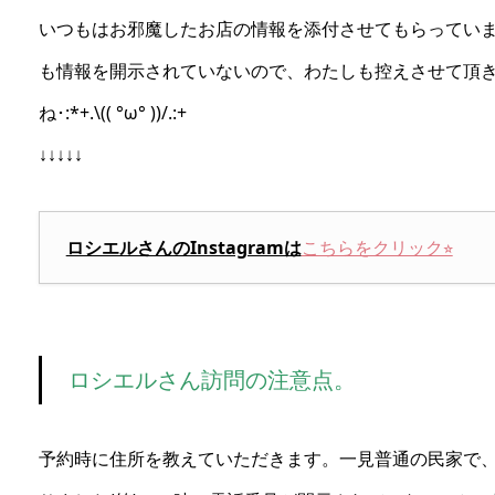
いつもはお邪魔したお店の情報を添付させてもらっていますが
も情報を開示されていないので、わたしも控えさせて頂
ね･:*+.\(( °ω° ))/.:+
↓↓↓↓↓
ロシエルさんのInstagramは
こちらをクリック⭐︎
ロシエルさん訪問の注意点。
予約時に住所を教えていただきます。一見普通の民家で