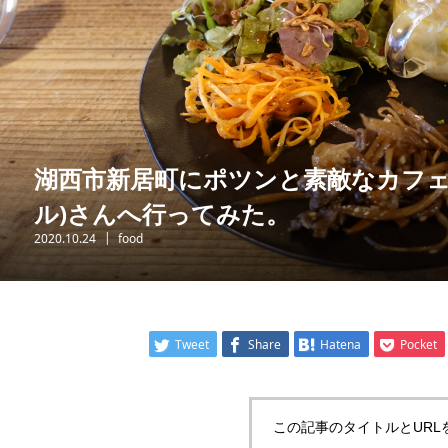
湖西市新居町にポツンと素敵なカフェテ
ル)さんへ行ってみた。
2020.10.24
food
Tweet
Share
Hatena
Pocket
この記事のタイトルとURL