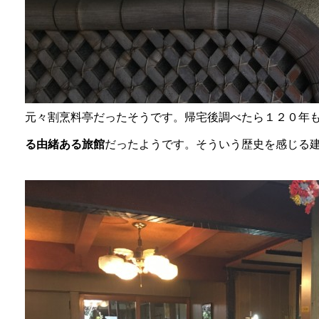
元々割烹料亭だったそうです。帰宅後調べたら１２０年
る由緒ある旅館
だったようです。そういう歴史を感じる