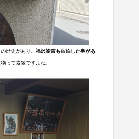
もの歴史があり、
福沢諭吉も宿泊した事があ
建物って素敵ですよね。