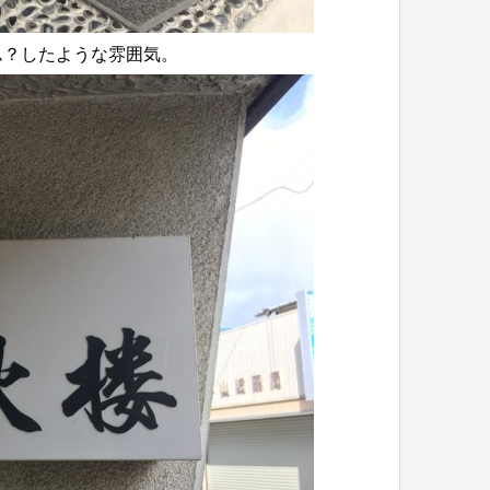
ム？したような雰囲気。