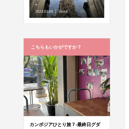
−
2023.03.04
about
こちらもいかがですか？
カンボジアひとり旅７-最終日グダ