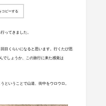
をコピーする
へ行ってきました。
５回目くらいになると思います。行くたび思
なんでしょうか、この旅行に来た感覚は
ようということで山道、街中をウロウロ。