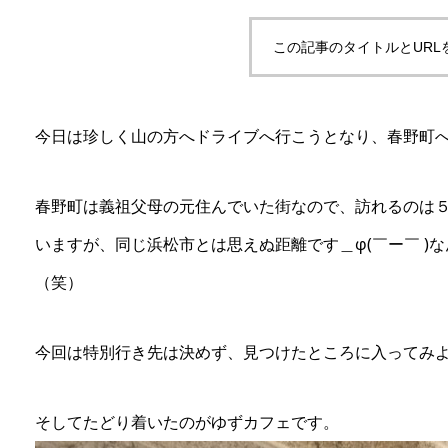
この記事のタイトルとURL
今日は珍しく山の方へドライブへ行こうとなり、春野町
春野町は義祖父母の元住んでいた街なので、訪れるのは
いますが、同じ浜松市とは思えぬ距離です＿φ(￣ー￣ )
（笑）
今回は特別行き先は決めず、見つけたところに入ってみ
そしてたどり着いたのがゆずカフェです。