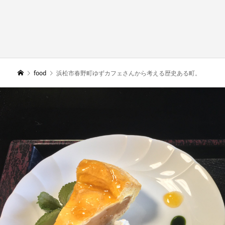
food
浜松市春野町ゆずカフェさんから考える歴史ある町。