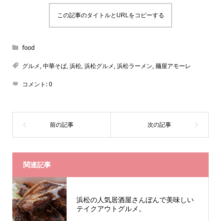
この記事のタイトルとURLをコピーする
food
グルメ
,
中華そば
,
浜松
,
浜松グルメ
,
浜松ラーメン
,
麺屋アモーレ
コメント:
0
関連記事
浜松の人気居酒屋さんぼんで美味しい
テイクアウトグルメ。