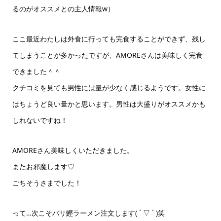
るのがオススメとの主人情報w）
ここ最近わたしは外食に行っても完食することができず、残し
てしまうことが多かったですが、AMOREさんは美味しく完食
できました＾＾
クチコミを見ても男性には量が少なく感じるようです。女性に
はちょうど良い量かと思います。男性は大盛りがオススメかも
しれないですね！
AMOREさん美味しくいただきました。
またお邪魔します♡
ごちそうさまでした！
って…次こそバリ鰹ラーメン注文します( ´ ▽ ` )笑