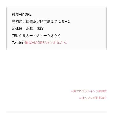
麺屋AMORE
静岡県浜松市浜北区寺島２７２５−２
定休日 水曜、木曜
TEL ０５３ー４２４ー９３００
Twitter
麺屋AMORE/カツオ兄さん
人気ブログランキング参加中
にほんブログ村参加中