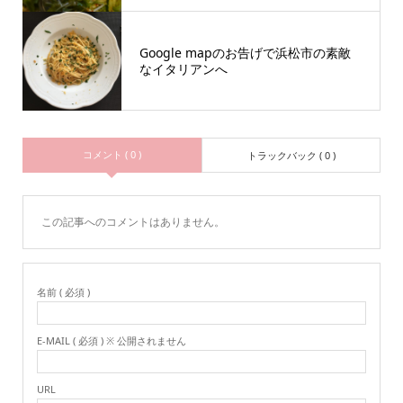
Google mapのお告げで浜松市の素敵
なイタリアンへ
コメント ( 0 )
トラックバック ( 0 )
この記事へのコメントはありません。
名前 ( 必須 )
E-MAIL ( 必須 ) ※ 公開されません
URL