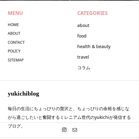
MENU
CATEGORIES
HOME
about
ABOUT
food
CONTACT
health & beauty
POLICY
travel
SITEMAP
コラム
yukichiblog
毎日の生活にちょっぴりの贅沢と、ちょっぴりの余裕を感じな
がら過ごしたいと奮闘するミレニアム世代のyukichiが発信する
ブログ。