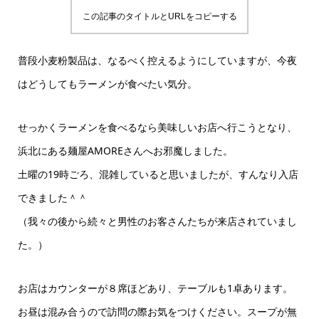
この記事のタイトルとURLをコピーする
普段小麦粉製品は、なるべく控えるようにしていますが、今夜
はどうしてもラーメンが食べたい気分。
せっかくラーメンを食べるなら美味しいお店へ行こうとなり、
浜北にある麺屋AMOREさんへお邪魔しました。
土曜の19時ごろ、混雑していると思いましたが、すんなり入店
できました＾＾
（我々の後から続々と男性のお客さんたちが来店されていまし
た。）
お店はカウンターが８席ほどあり、テーブルも1卓あります。
お昼は混み合うので訪問の際お気をつけください。スープが無