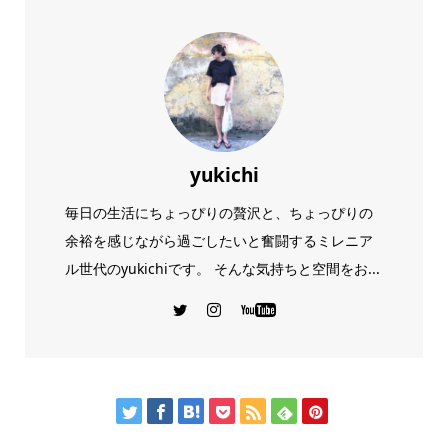
yukichi
毎日の生活にちょっぴりの贅沢と、ちょっぴりの
余裕を感じながら過ごしたいと奮闘するミレニア
ル世代のyukichiです。 そんな気持ちと空間をお...