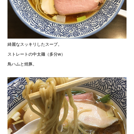
綺麗なスッキリしたスープ。
ストレートの中太麺（多分w）
鳥ハムと焼豚。