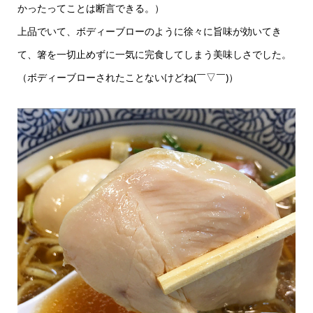
かったってことは断言できる。）
上品でいて、ボディーブローのように徐々に旨味が効いてき
て、箸を一切止めずに一気に完食してしまう美味しさでした。
（ボディーブローされたことないけどね(￣▽￣)）