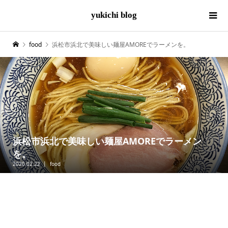
yukichi blog
food
浜松市浜北で美味しい麺屋AMOREでラーメンを。
浜松市浜北で美味しい麺屋AMOREでラーメン
を。
2020.02.22
food