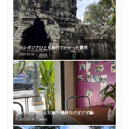
カンボジアひとり旅行でかかった費用
2023.05.06
about
カンボジアひとり旅７-最終日グダグダ編-
2023.05.06
about