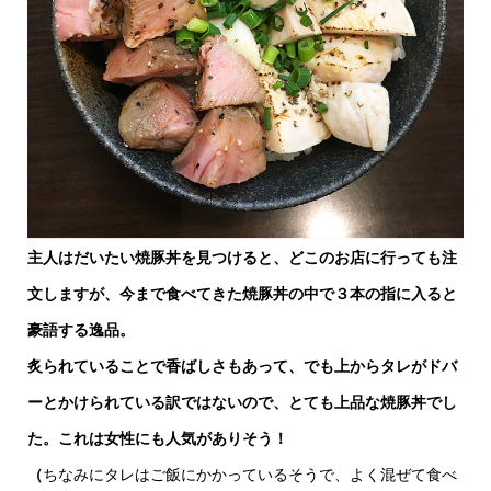
主人はだいたい焼豚丼を見つけると、どこのお店に行っても注
文しますが、今まで食べてきた焼豚丼の中で３本の指に入ると
豪語する逸品。
炙られていることで香ばしさもあって、でも上からタレがドバ
ーとかけられている訳ではないので、とても上品な焼豚丼でし
た。これは女性にも人気がありそう！
（
ちなみにタレはご飯にかかっているそうで、よく混ぜて食べ