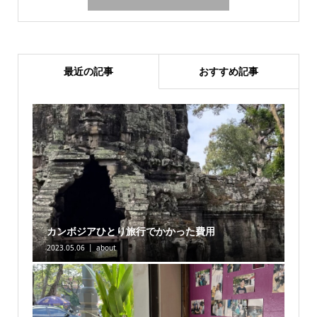
最近の記事
おすすめ記事
カンボジアひとり旅行でかかった費用
2023.05.06
about