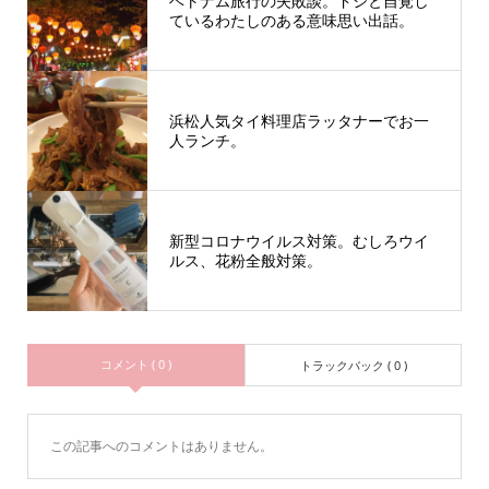
ベトナム旅行の失敗談。ドジと自覚し
ているわたしのある意味思い出話。
浜松人気タイ料理店ラッタナーでお一
人ランチ。
新型コロナウイルス対策。むしろウイ
ルス、花粉全般対策。
コメント ( 0 )
トラックバック ( 0 )
この記事へのコメントはありません。