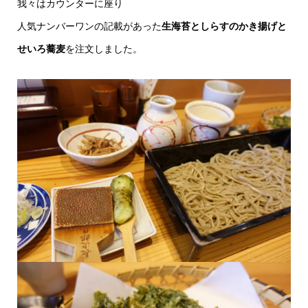
我々はカウンターに座り
人気ナンバーワンの記載があった
生海苔としらすのかき揚げと
せいろ蕎麦
を注文しました。