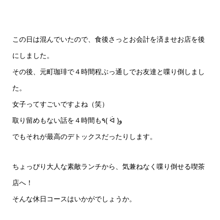
この日は混んでいたので、食後さっとお会計を済ませお店を後
にしました。
その後、元町珈琲で４時間程ぶっ通しでお友達と喋り倒しまし
た。
女子ってすごいですよね（笑）
取り留めもない話を４時間も٩( ᐛ )و
でもそれが最高のデトックスだったりします。
ちょっぴり大人な素敵ランチから、気兼ねなく喋り倒せる喫茶
店へ！
そんな休日コースはいかがでしょうか。