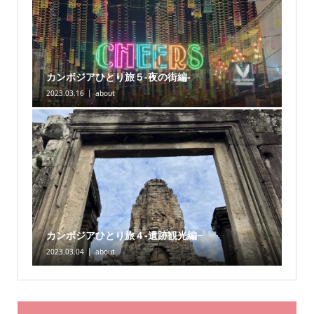
カンボジアひとり旅５-夜の街編-
2023.03.16
about
カンボジアひとり旅４-遺跡観光編−
2023.03.04
about