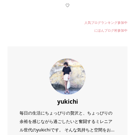
♡
人気ブログランキング参加中
にほんブログ村参加中
yukichi
毎日の生活にちょっぴりの贅沢と、ちょっぴりの
余裕を感じながら過ごしたいと奮闘するミレニア
ル世代のyukichiです。 そんな気持ちと空間をお...