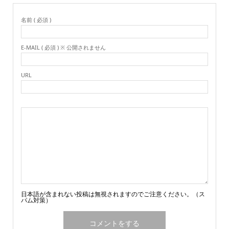
名前 ( 必須 )
E-MAIL ( 必須 ) ※ 公開されません
URL
日本語が含まれない投稿は無視されますのでご注意ください。（ス
パム対策）