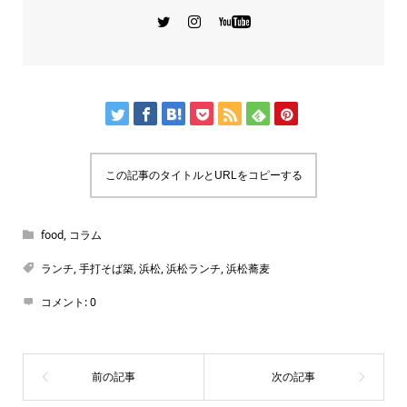
この記事のタイトルとURLをコピーする
food
,
コラム
ランチ
,
手打そば築
,
浜松
,
浜松ランチ
,
浜松蕎麦
コメント:
0