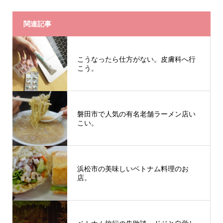
関連記事
こうなったら仕方がない。皮膚科へ行
こう。
磐田市で人気の有名老舗ラーメン店い
こい。
浜松市の美味しいベトナム料理のお
店。