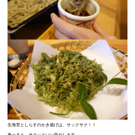
生海苔としらすのかき揚げは、サックサク！！
食べると、サクッといい音がします。