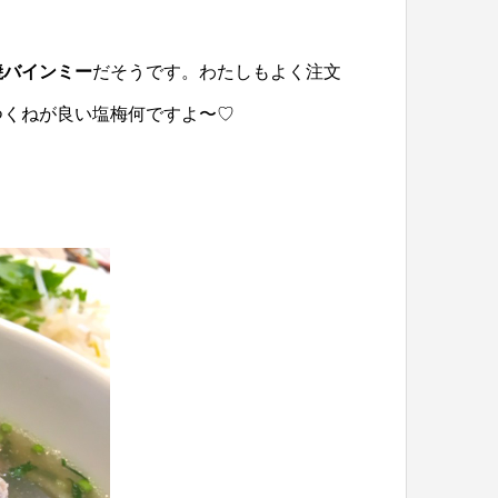
焼バインミー
だそうです。わたしもよく注文
つくねが良い塩梅何ですよ〜♡