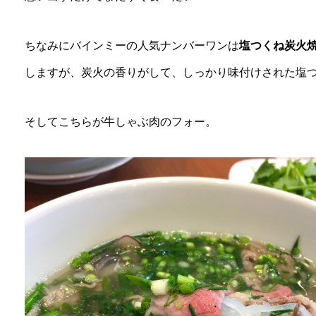
ちなみにバインミーの人気ナンバーワンは
塩つくね炭火
しますが、炭火の香りがして、しっかり味付けされた塩
そしてこちらが牛しゃぶ肉のフォー。