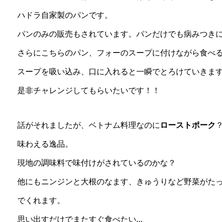
ハドラ自家製のパンです。
パンのみの販売もされています。パンだけでも病みつき
さらにこちらのパン、フォーのスープに付けながら食べ
スープを吸い込み、口に入れると一瞬でとろけていきま
是非チャレンジしてもらいたいです！！
話がそれましたが、ベトナム料理なのに
ローストポーク
味わえる逸品。
現地の調味料で味付けがされているのかな？
他にもニンジンと大根のなます、きゅうりなど野菜がた
でくれます。
思い出すだけでまたすぐ食べたい…