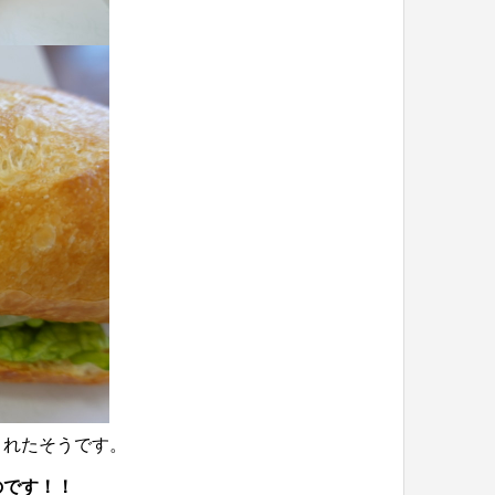
されたそうです。
のです！！