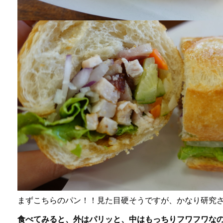
まずこちらのパン！！見た目硬そうですが、かなり研究
食べてみると、外はパリッと、中はもっちりフワフワな