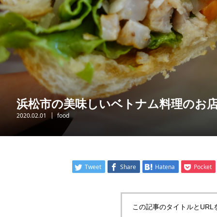
浜松市の美味しいベトナム料理のお
2020.02.01
food
Tweet
Share
Hatena
Pocket
この記事のタイトルとURL