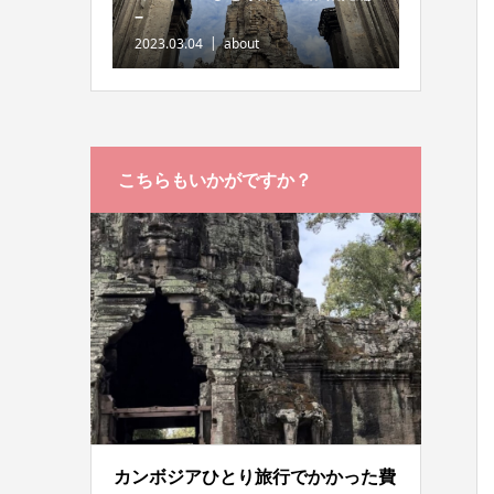
−
2023.03.04
about
こちらもいかがですか？
カンボジアひとり旅行でかかった費