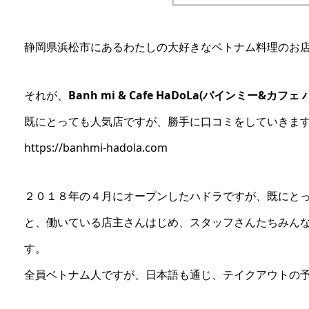
静岡県浜松市にあるわたしの大好きなベトナム料理のお
それが、
Banh mi & Cafe HaDoLa(バインミー&カフェ 
既にとっても人気店ですが、勝手に口コミをしていきます･:*+.\((
https://banhmi-hadola.com
２０１８年の４月にオープンしたハドラですが、既にと
と、働いている店主さんはじめ、スタッフさんたちみん
す。
全員ベトナム人ですが、日本語も通じ、テイクアウトの