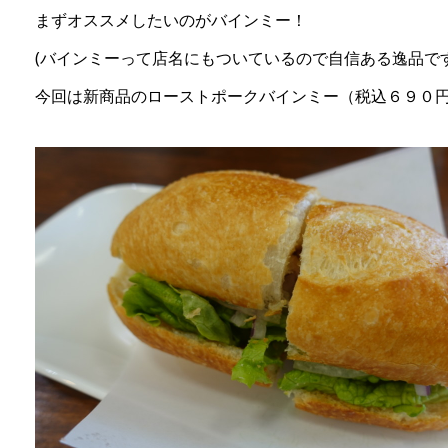
まずオススメしたいのがバインミー！
(バインミーって店名にもついているので自信ある逸品です
今回は新商品のローストポークバインミー（税込６９０