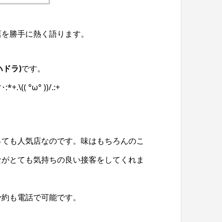
店を勝手に熱く語ります。
ハドラ)
です。
 °ω° ))/.:+
っても人気店なのです。味はもちろんのこ
ながとても気持ちの良い接客をしてくれま
予約も電話で可能です。