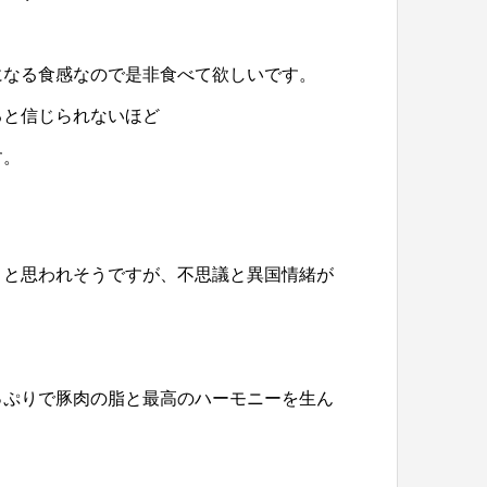
になる食感なので是非食べて欲しいです。
ると信じられないほど
す。
？と思われそうですが、不思議と異国情緒が
っぷりで豚肉の脂と最高のハーモニーを生ん